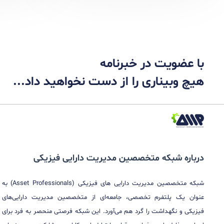
تیم
ارزیابی سیستم مدیریت
ارزیاب
یه
تحریریه
دارایی
دارایی
۰
۰
زمان مطالعه : ۱۰ دقیقه
در خبرنامه
ری را از دست نخواهید داد...