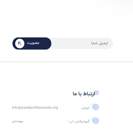
عضویت