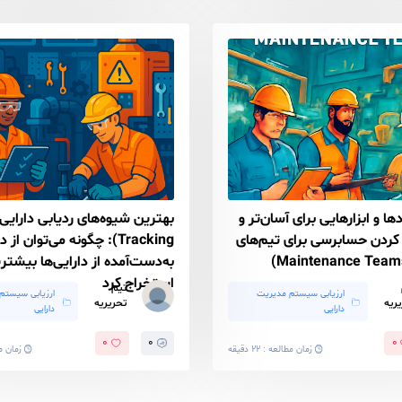
ریزی استراتژیک SAMP
استاندارد ISO 55001
۱
۰
زمان مطالعه : ۳۸ دقیقه
زمان مطالعه : ۲۲ دقیقه
برای آسان‌تر و
بهترین شیوه‌های ردی
 برای تیم‌های
Tracking): چگونه می‌توان از داده‌های
به‌دست‌آمده از دارایی‌ها بیشترین ارزش