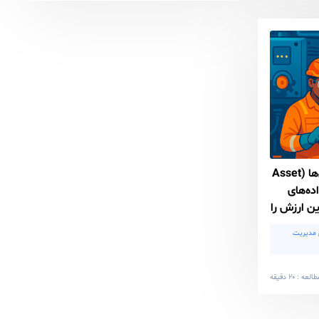
ارزیابی سیستم مدیریت
تحریریه
دارایی
۰
۰
زمان مطالعه : ۱۸ دقیقه
ابی دارایی‌ها (Asset
 را