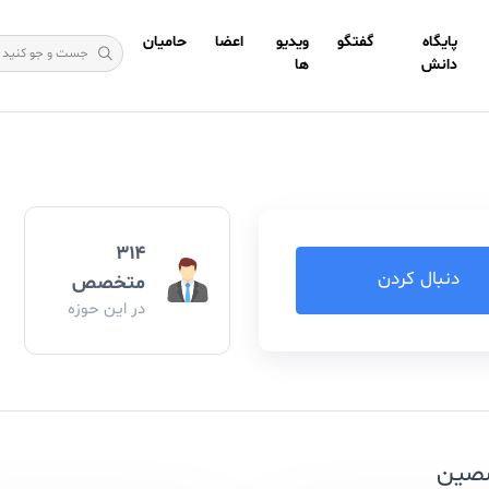
گفتگو
ویدیو
اعضا
حامیان
ها
۳۱۴
ن
متخصص
در این حوزه