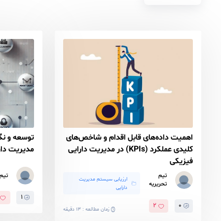
گفتگو ها
متخصصین
های قابل اقدام و شاخص‌های
توسعه و نگهداری برنامه 
کلیدی عملکرد (KPIs) در مدیریت دارایی
مدیریت دارایی (SAMP)
تیم تحریریه