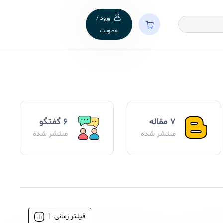
ورود /
عضویت
۷ مقاله
۶ گفتگو
منتشر شده
منتشر شده