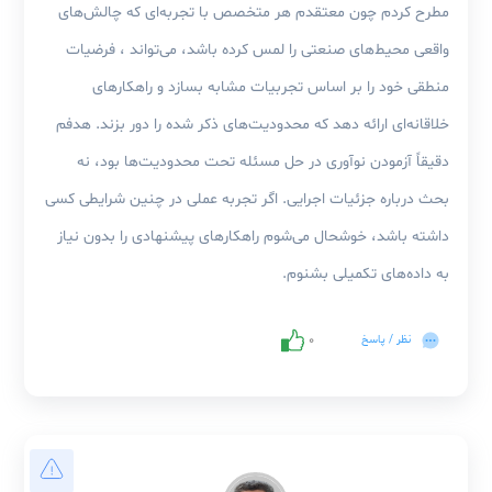
امیر میردوستی
|
مدیر برنامه ریزی نگهداری و تعمیرات
آخرین بروزرسانی
۱۲ ماه پیش
ا تشکر از دقت نظر شما؛ بله حق با شماست که نیاز به
فاف‌سازی بیشتری داریم. سوال را عمداً با همین سطح از کلیت
طرح کردم چون معتقدم هر متخصص با تجربه‌ای که چالش‌های
اقعی محیط‌های صنعتی را لمس کرده باشد، می‌تواند ، فرضیات
نطقی خود را بر اساس تجربیات مشابه بسازد و راهکارهای
اقانه‌ای ارائه دهد که محدودیت‌های ذکر شده را دور بزند. هدفم
قیقاً آزمودن نوآوری در حل مسئله تحت محدودیت‌ها بود، نه