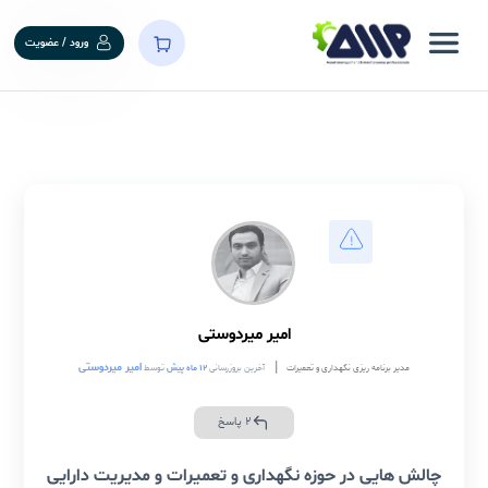
ورود / عضویت
امیر میردوستی
|
امیر میردوستی
مدیر برنامه ریزی نگهداری و تعمیرات
آخرین بروزرسانی
۱۲ ماه پیش
توسط
2 پاسخ