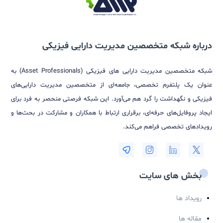
 ارسال پاسخ باید وارد حساب کاربری خود شوید.
با عضویت در خبرنامه
هیچ وبیناری را از دست نخواهید داد...
عضویت