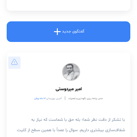
۰
نفر پسندیدن
۲
پاسخ / نظر
#استاندارد ISO ۵۵۰۰۱
#بازرسی مبتنی بر ریسک (RBI)
#ارزیابی سیستم مدیریت دارایی
گفتگوی جدید