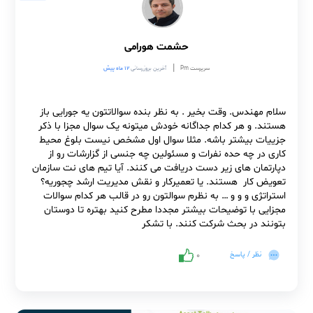
حث درباره جزئیات اجرایی. اگر تجربه عملی در چنین شرایطی کسی
اشته باشد، خوشحال می‌شوم راهکارهای پیشنهادی را بدون نیاز
ه داده‌های تکمیلی بشنوم.
۰
نظر / پاسخ
حشمت هورامی
|
سرپرست Pm
آخرین بروزرسانی
۱۲ ماه پیش