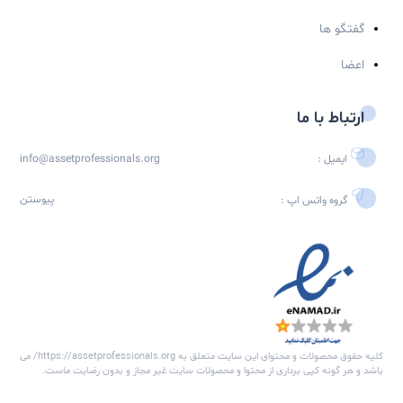
اره شبکه متخصصین مدیریت دارایی فیزیکی
شبکه متخصصین مدیریت دارایی های فیزیکی (Asset Professionals) به
ن یک پلتفرم تخصصی، جامعه‌ای از متخصصین مدیریت دارایی‌های
کی و نگهداشت را گرد هم می‌آورد. این شبکه فرصتی منحصر به فرد برای
 پروفایل‌های حرفه‌ای، برقراری ارتباط با همکاران و مشارکت در بحث‌ها و
ادهای تخصصی فراهم می‌کند.
خش های سایت
ویداد ها
قاله ها