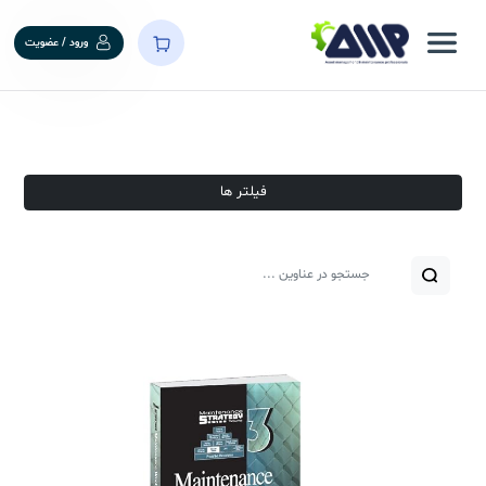
ورود / عضویت
فیلتر ها