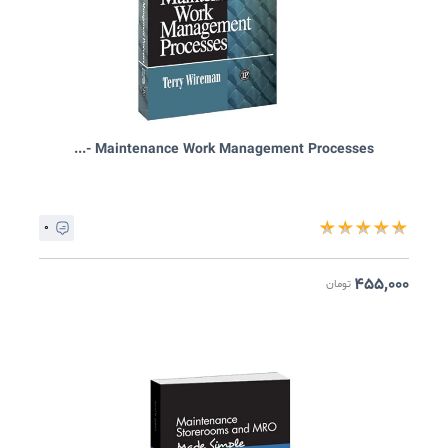
Maintenance Work Management Processes -...
۰
★
★
★
★
۴۵۵,۰۰
تومان