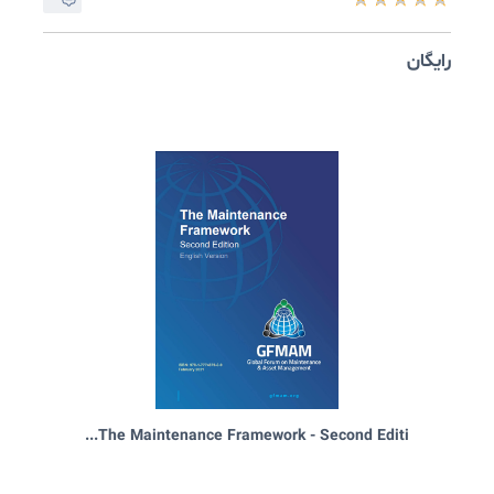
ایگان
The Value of Asset Management