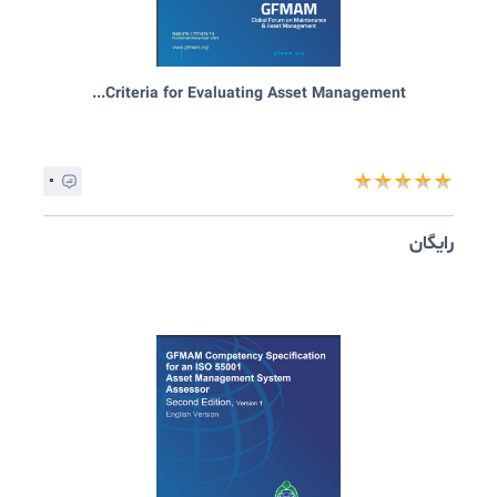
GFMAM Guidance for an Asset Management S...