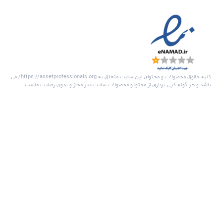
با عضویت در خبرنامه
هیچ وبیناری را از دست نخواهید داد...
عضویت
اره شبکه متخصصین مدیریت دارایی فیزیکی