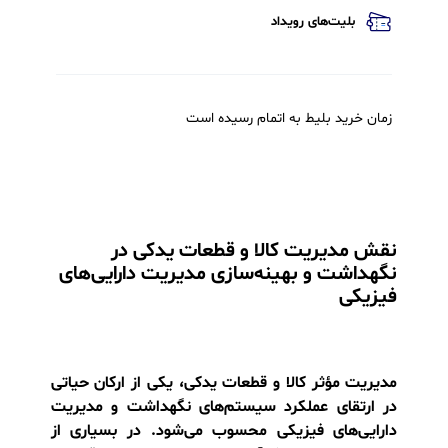
ه بلیط
توضیحات
فایل ها
سخنران ها
حامیان
شرکت کنندگان
بلیت‌های رویداد
زمان خرید بلیط به اتمام رسیده است