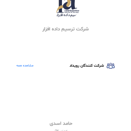
سخنران های رویداد
سعید رمضانی
عضو هیات علمی دانشگاه، مدرس و مشاور مدیریت دارایی فیزیکی، مدیر مرکز مهندسی قابلیت اطمینان
آیریم