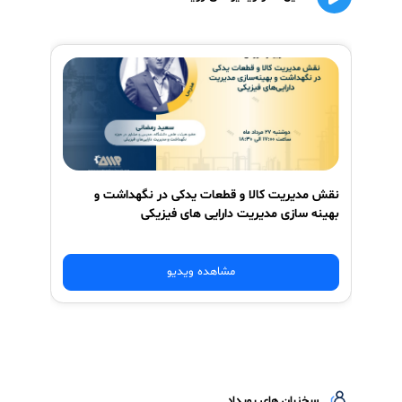
یکپارچه‌سازی فرایندهای مدیریت قطعات با
سیستم‌های نگهداری و تعمیرات (
CMMS
)
مدرس
دوره
:
دکتر سعید رمضانی، عضو هیئت علمی دانشگاه، مدرس و
مشاور در حوزه نگهداشت و مدیریت دارایی‌های فیزیکی
است. ایشان با سال‌ها تجربه در آموزش و مشاوره صنایع
مختلف، مدیر مرکز مهندسی آیریم بوده و در طراحی و
اجرای سیستم‌های پیشرفته مدیریت قطعات یدکی و
دارایی‌ها نقش بسزایی دارند.