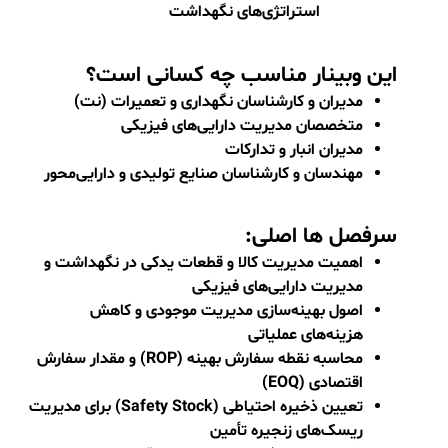
افزایش دانش و توانمندی مدیران، سرپرستان
و کارشناسان در مدیریت بهینه قطعات یدکی و
موجودی‌های انبار.
آشنایی با روش‌های نوین و مدل‌های علمی
مانند
EOQ
،
ROP
و مدل‌های شبیه‌سازی برای
پیش‌بینی نیازها و کاهش هزینه‌های مرتبط.
ارائه ابزارها و تکنیک‌های عملی برای تعیین
نقطه سفارش، مقدار سفارش اقتصادی و
ذخیره احتیاطی بر اساس داده‌های واقعی
سازمان.
بهبود کارایی و اثربخشی فرآیندهای نگهداشت
و مدیریت دارایی‌های فیزیکی با هدف افزایش
قابلیت اطمینان تجهیزات و کاهش ریسک
خرابی‌های پیش‌بینی‌نشده.
ایجاد درک عمیق از ارتباط میان مدیریت
قطعات یدکی، هزینه چرخه عمر دارایی‌ها و
استراتژی‌های نگهداشت