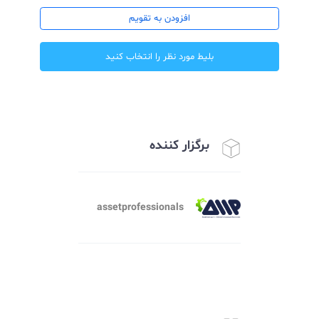
تاریخ شروع رویداد : ۱۴۰۴/۰۵/۲۷ ساعت ۱۷:۰۰:۰۰
تاریخ پایان رویداد : ۱۴۰۴/۰۵/۲۷ ساعت ۱۸:۳۰:۰۰
افزودن به تقویم
بلیط مورد نظر را انتخاب کنید
برگزار کننده
assetprofessionals