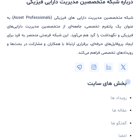
حامد اسدی
کارشناس CM
با عضویت در خبرنامه
هیچ وبیناری را از دست نخواهید داد...