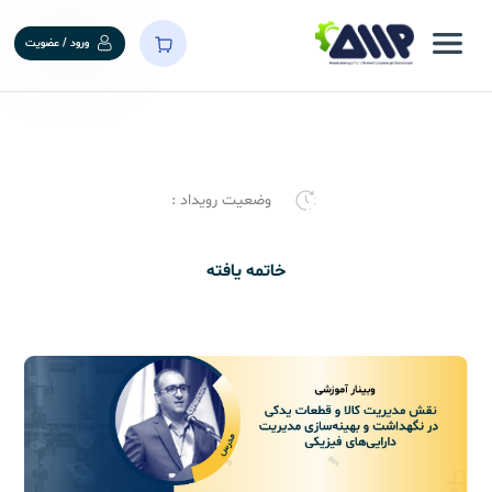
ورود / عضویت
وضعیت رویداد :
خاتمه یافته