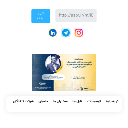
#مدیریت مواد و قطعات یدکی (MRO)
اشتراک گذاری
کپی
لینک