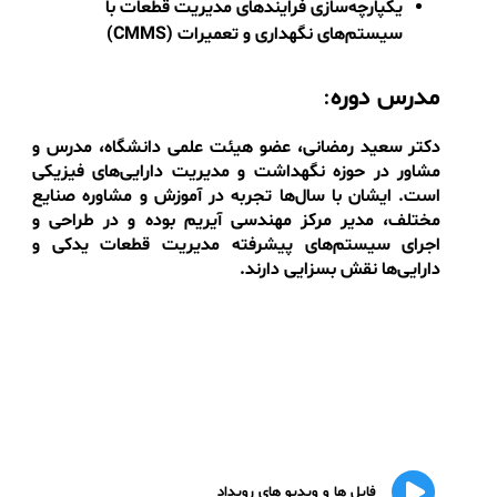
این وبینار مناسب چه کسانی است؟
مدیران و کارشناسان نگهداری و تعمیرات (نت)
متخصصان مدیریت دارایی‌های فیزیکی
مدیران انبار و تدارکات
مهندسان و کارشناسان صنایع تولیدی و دارایی‌محور
سرفصل ها اصلی
:
اهمیت مدیریت کالا و قطعات یدکی در نگهداشت و
مدیریت دارایی‌های فیزیکی
اصول بهینه‌سازی مدیریت موجودی و کاهش
هزینه‌های عملیاتی
محاسبه نقطه سفارش بهینه (
ROP
) و مقدار سفارش
اقتصادی (
EOQ
)
تعیین ذخیره احتیاطی (
Safety Stock
) برای مدیریت
ریسک‌های زنجیره تأمین