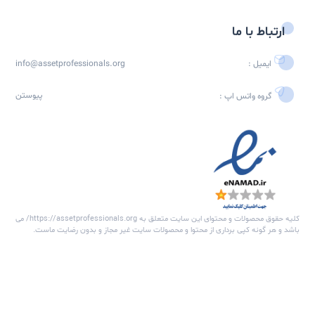
عضویت
اره شبکه متخصصین مدیریت دارایی فیزیکی
شبکه متخصصین مدیریت دارایی های فیزیکی (Asset Professionals) به
ن یک پلتفرم تخصصی، جامعه‌ای از متخصصین مدیریت دارایی‌های
کی و نگهداشت را گرد هم می‌آورد. این شبکه فرصتی منحصر به فرد برای
 پروفایل‌های حرفه‌ای، برقراری ارتباط با همکاران و مشارکت در بحث‌ها و
ادهای تخصصی فراهم می‌کند.