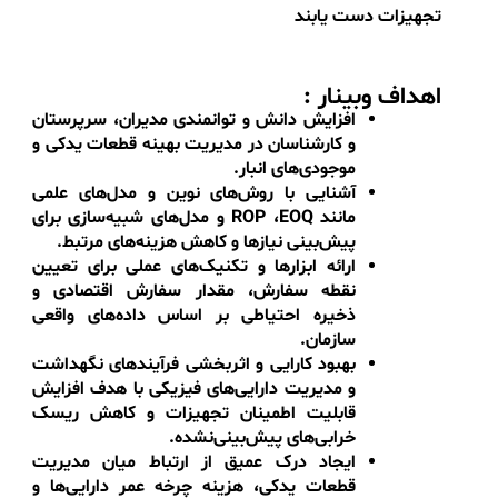
محاسبه علمی و دقیق نقطه سفارش
(Reorder Point)
،
تعیین مقدار سفارش اقتصادی
(EOQ)
، و طراحی ذخایر
احتیاطی برای شرایط بحرانی می‌پردازد
.
شرکت‌کنندگان در این جلسه با اصول و راهکارهای
کاربردی مدیریت موجودی آشنا خواهند شد و یاد
می‌گیرند چگونه با اجرای فرآیندهای علمی و مبتنی بر
داده، ریسک کمبود قطعه و هزینه‌های انبارداری را به
حداقل برسانند.
این وبینار نه تنها یک دیدگاه نظری و تحلیلی ارائه
می‌دهد، بلکه با مثال‌های عملی و تجربه‌های واقعی، به
مدیران و کارشناسان کمک می‌کند تا راهکارهای مؤثر را
در سازمان خود پیاده‌سازی کنند و به بهبود چشمگیر در
بهره‌وری، کاهش توقف‌های اضطراری و افزایش طول عمر
تجهیزات دست یابند
اهداف وبینار
: