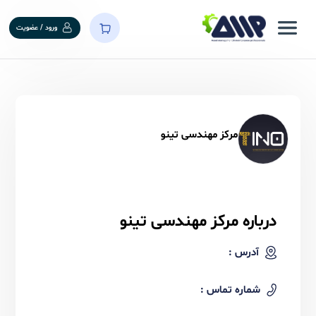
ورود / عضویت
مرکز مهندسی تینو
درباره مرکز مهندسی تینو
آدرس :