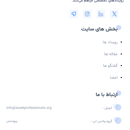
شبکه متخصصین مدیریت دارایی های فیزیکی (Asset Professionals) به
ن یک پلتفرم تخصصی، جامعه‌ای از متخصصین مدیریت دارایی‌های
کی و نگهداشت را گرد هم می‌آورد. این شبکه فرصتی منحصر به فرد برای
 پروفایل‌های حرفه‌ای، برقراری ارتباط با همکاران و مشارکت در بحث‌ها و
ادهای تخصصی فراهم می‌کند.
خش های سایت
ویداد ها
قاله ها
فتگو ها
عضا