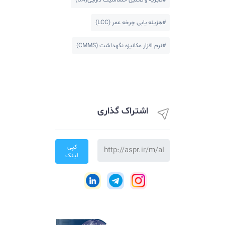
دسته بندی ها
#برنامه ریزی استراتژیک SAMP
#شاخص های کلیدی عملکرد(KPI)
#تجزیه و تحلیل حساسیت دارایی(CA)
#هزینه یابی چرخه عمر (LCC)
#نرم افزار مکانیزه نگهداشت (CMMS)
اشتراک گذاری