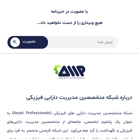
زهرا کاردل
سرپرست قابلیت اطمینان در پتروشیمی کارون
حامیان رویداد
شرکت مشاوره مدیریت مارس