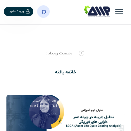
ورود / عضویت
وضعیت رویداد :
خاتمه یافته