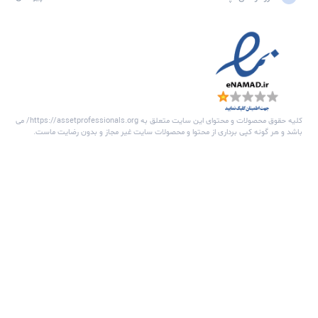
اره شبکه متخصصین مدیریت دارایی فیزیکی
شبکه متخصصین مدیریت دارایی های فیزیکی (Asset Professionals) به
ن یک پلتفرم تخصصی، جامعه‌ای از متخصصین مدیریت دارایی‌های
کی و نگهداشت را گرد هم می‌آورد. این شبکه فرصتی منحصر به فرد برای
 پروفایل‌های حرفه‌ای، برقراری ارتباط با همکاران و مشارکت در بحث‌ها و
ادهای تخصصی فراهم می‌کند.
خش های سایت
ویداد ها
قاله ها
فتگو ها