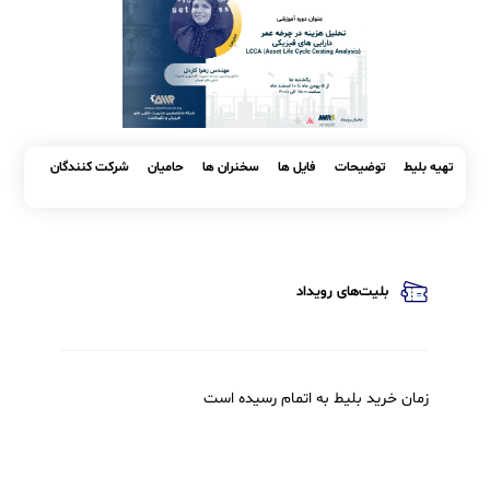
کپی
لینک
ه بلیط
توضیحات
فایل ها
سخنران ها
حامیان
شرکت کنندگان