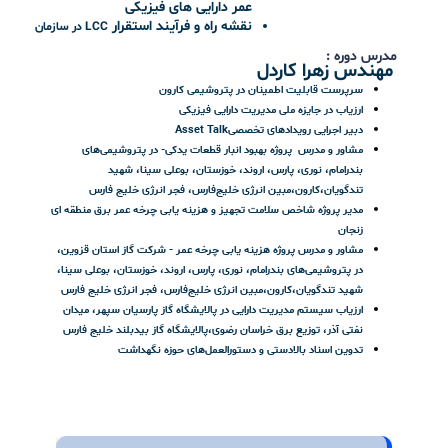
ویژگی ها دوره
:
۱۶
ساعت آموزش بر اساس معتبرترین منابع
آموزش کیس استادی های عملی و پروژه های اجرایی
صدور گواهینامه معتبر (زبان انگلیسی)
پشتیبانی ۳ ماهه پس از پایان دوره
دسترسی به فیلم های آموزشی دوره پس از پایان دوره
سرفصل ها اصلی
:
تعاریف و مفاهیم تحلیل هزینه در چرخه عمر دارایی
های فیزیکی
آمادگی برای پیاده سازی
LCC
آشنایی با روش های محاسباتی تحلیل هزینه ها در
چرخه عمر دارایی های فیزیکی
استفاده از
در تصمیمات مربوط به چرخه
LCC
عمر دارایی های فیزیکی
نقشه راه و فرآیند استقرار
LCC
در سازمان
مدرس دوره
:
مهندس زهرا کار‌دل