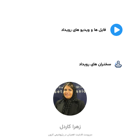
آیا از طرف شرکت مارس ، گواهینامه برای
شرکت کنندگان دوره صادر می شود ؟
پرداخت مبلغ این دوره در چند قسط هست و
در هر قسط چند درصد مبلغ پرداخت می شود؟
آیا امکان انصراف از دوره وجود دارد ؟