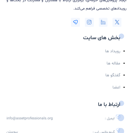
با عضویت در خبرنامه
هیچ وبیناری را از دست نخواهید داد...
عضویت