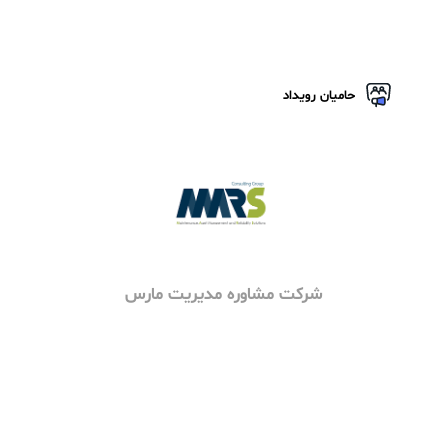
فایل ها و ویدیو های رویداد
سخنران های رویداد