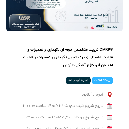
®CMRP تربیت متخصص حرفه ای نگهداری و تعمیرات و
قابلیت اطمینان (مدرک انجمن نگهداری و تعمیرات و قابلیت
اطمینان آمریکا) از آمادگی تا آزمون
رویداد آنلاین
همراه گواهینامه
آدرس: آنلاین