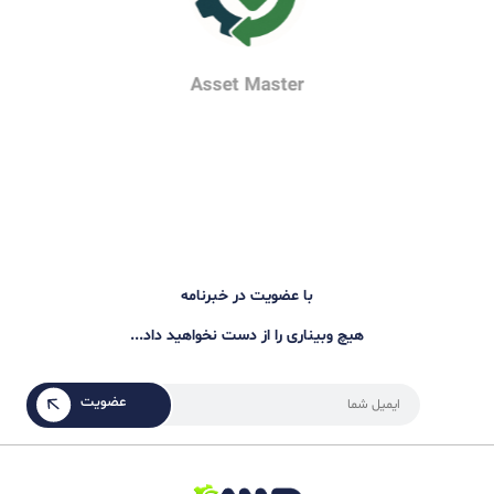
فایل ها و ویدیو های رویداد
سخنران های رویداد
رزگار جهاندیده
مشاوره و مدرس مدیریت دارایی های فیزیکی و نگهداشت