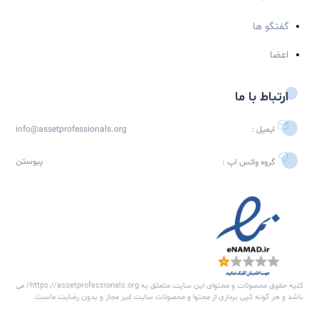
با عضویت در خبرنامه
هیچ وبیناری را از دست نخواهید داد...
عضویت
اره شبکه متخصصین مدیریت دارایی فیزیکی