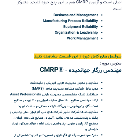
تعداد جلسات ۱۲ جلسه ۵ ساعته
ویژگی ها دوره
:
۶۰
ساعت آموزش بر اساس معتبرترین منابع آزمون
صدور گواهینامه معتبر (زبان انگلیسی)
جزوات این دوره زبان انگلیسی می باشد
دسترسی به پلتفرم آزمون های شبیه سازی
®CMRP
با
بیش از ۱۰۰۰ تست
دسترسی به ۲ ماک تست برای آزمون نهایی
امکان انجام تمامی مراحل ثبت نام، تعیین محل و … در
سایت
SMRP
پشتیبانی ۳ ماهه پس از پایان دوره
دسترسی به فیلم های دوره پس از دوره
دانلود کاتالوگ دوره آموزشی CMRP