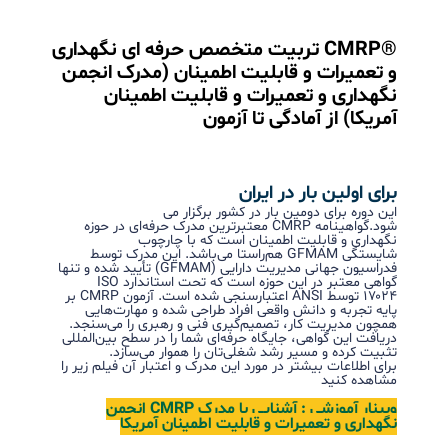
منقضی شده
بلیط سازمانی(مبلغ کل ۵۵,۰۰۰,۰۰۰)
منقضی شده
در صورتی که کد تخفیف دارید، وارد کنید
اعمال کد