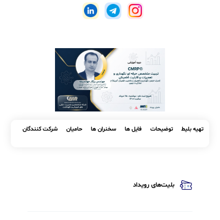
اشتراک گذاری
کپی
لینک