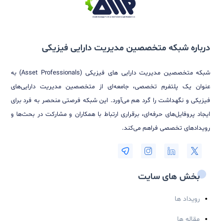
حامیان رویداد
Asset Master