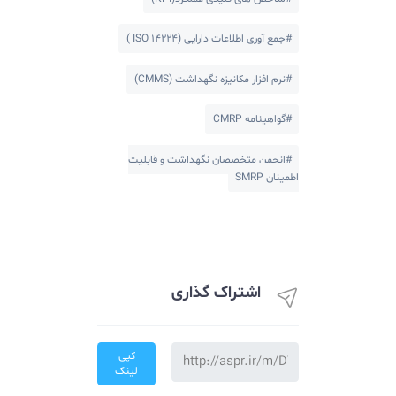
دسته بندی ها
#شاخص های کلیدی عملکرد(KPI)
#جمع آوری اطلاعات دارایی (ISO ۱۴۲۲۴ )
#نرم افزار مکانیزه نگهداشت (CMMS)
#گواهینامه CMRP
#انجمن متخصصان نگهداشت و قابلیت
اطمینان SMRP