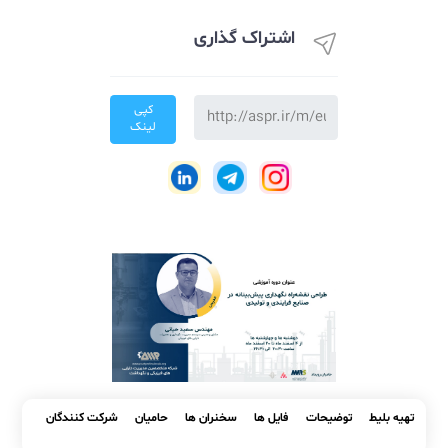
دسته بندی ها
#شاخص های کلیدی عملکرد(KPI)
اشتراک گذاری
کپی
لینک