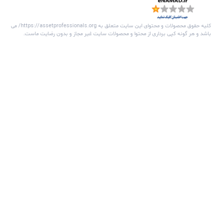
ن یک پلتفرم تخصصی، جامعه‌ای از متخصصین مدیریت دارایی‌های
کی و نگهداشت را گرد هم می‌آورد. این شبکه فرصتی منحصر به فرد برای
 پروفایل‌های حرفه‌ای، برقراری ارتباط با همکاران و مشارکت در بحث‌ها و
ادهای تخصصی فراهم می‌کند.
خش های سایت
ویداد ها
قاله ها
فتگو ها
عضا