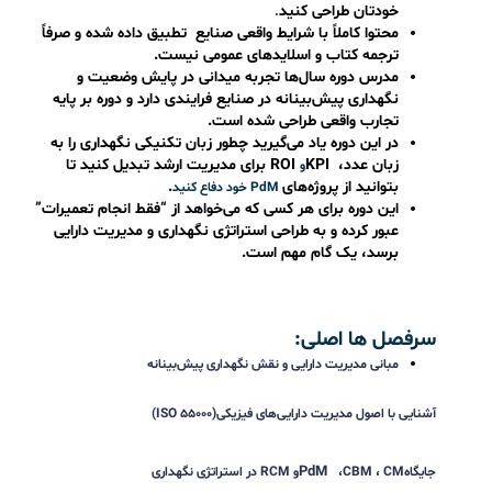
زمان خرید بلیط به اتمام رسیده است
طراحی نقشه‌ راه نگهداری پیش‌بینانه در
صنایع فرآیندی و تولیدی
چرا این دوره شرکت کنم؟
این دوره به جای تمرکز صرف بر تئوری یا نرم‌افزار، به شما
کمک می‌کند یک نقشه‌راه واقعی و قابل اجرا برای سازمان
خودتان طراحی کنید
.
محتوا کاملاً با شرایط واقعی صنایع تطبیق داده شده و صرفاً
ترجمه کتاب و اسلایدهای عمومی نیست
.
مدرس دوره سال‌ها تجربه میدانی در پایش وضعیت و
نگهداری پیش‌بینانه در صنایع فرایندی دارد و دوره بر پایه
تجارب واقعی طراحی شده است
.
در این دوره یاد می‌گیرید چطور زبان تکنیکی نگهداری را به