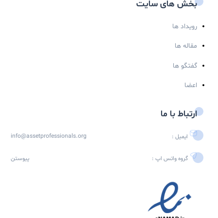
با عضویت در خبرنامه
هیچ وبیناری را از دست نخواهید داد...
عضویت
اره شبکه متخصصین مدیریت دارایی فیزیکی
شبکه متخصصین مدیریت دارایی های فیزیکی (Asset Professionals) به