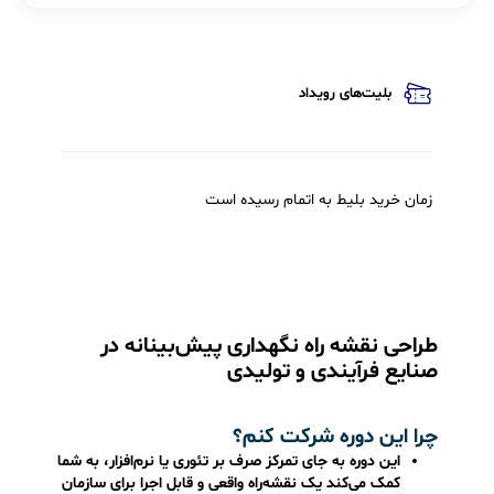
ه بلیط
توضیحات
فایل ها
سخنران ها
حامیان
شرکت کنندگان
بلیت‌های رویداد