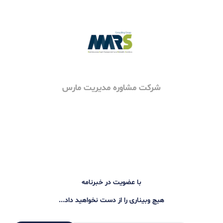
فایل ها و ویدیو های رویداد
سخنران های رویداد
سعید حیاتی جعفربیگی
مهندس ارشد کنترل، نگهداری و تعمیرات پیشبینانه