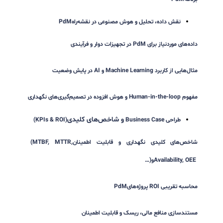
مدل‌های بلوغ در قابلیت اطمینان و نگهداری
تشخیص وضعیت فعلی سازمان و اولویت‌های بهبود
طراحی برنامه پایش وضعیت
(Condition Monitoring Program)
اصول انتخاب تجهیزات پایش‌پذیر
انتخاب تکنیک مناسب (ارتعاشات، اولتراسوند، ترموگرافی، آنالیز روغن و
…)
نقش استانداردهای
ISO ۱۷۳۵۹
و
ISO ۱۴۲۲۴
در ساختار داده و
برنامه
PdM
نقش داده، تحلیل و هوش مصنوعی در نقشه‌راه
PdM